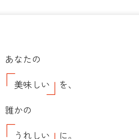
あなたの
美味しい
を、
誰かの
うれしい
に。