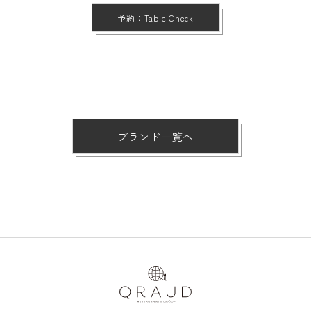
予約：Table Check
ブランド一覧へ