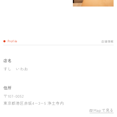
店舗情報
Profile
店名
すし いわお
住所
〒107-0052
東京都港区赤坂4−3−5 浄土寺内
Mapで見る