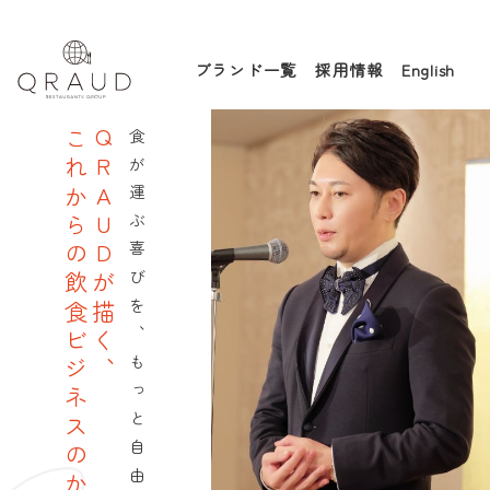
ブランド一覧
採用情報
English
これからの飲食ビジネスのかたち
QRAUDが描く、
食が運ぶ喜びを、もっと自由に。