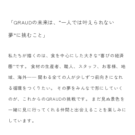
「QRAUDの未来は、“一人では叶えられない
夢”に挑むこと」
私たちが描くのは、食を中心にした大きな“喜びの経済
圏”です。 食材の生産者、職人、スタッフ、お客様、地
域、海外── 関わる全ての人が少しずつ前向きになれ
る循環をつくりたい。 その夢をみんなで形にしていく
のが、これからのQRAUDの挑戦です。 まだ見ぬ景色を
一緒に見に行ってくれる仲間と出会えることを楽しみに
しています。