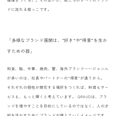
ドに流れる根っこです。
「多様なブランド展開は、“好き”や“得意”を生か
すための器」
和食、鮨、中華、焼肉、蟹、海外ブランド──ジャンル
が多いのは、社員やパートナーの“得意”が違うから。
それぞれの個性が開花する場所をつくれば、料理もサー
ビスも、もっと輝くと考えています。 QRAUDは、ブラ
ンドを増やすことを目的にしているのではなく、人の才
能を活かすためにブランドが増えていくイメージです。